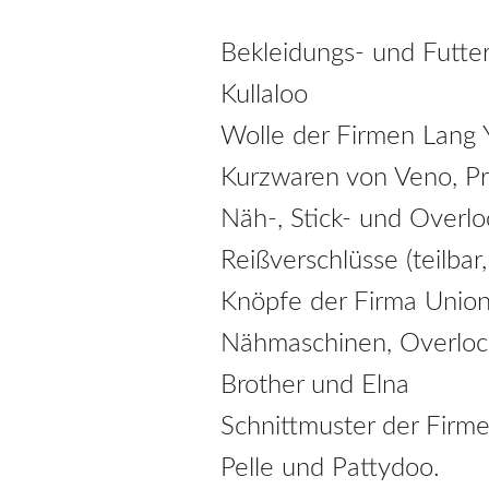
Bekleidungs- und Futter
Kullaloo
Wolle der Firmen Lang Y
Kurzwaren von Veno, P
Näh-, Stick- und Overl
Reißverschlüsse (teilba
Knöpfe der Firma Unio
Nähmaschinen, Overloc
Brother und Elna
Schnittmuster der Firme
Pelle und Pattydoo.