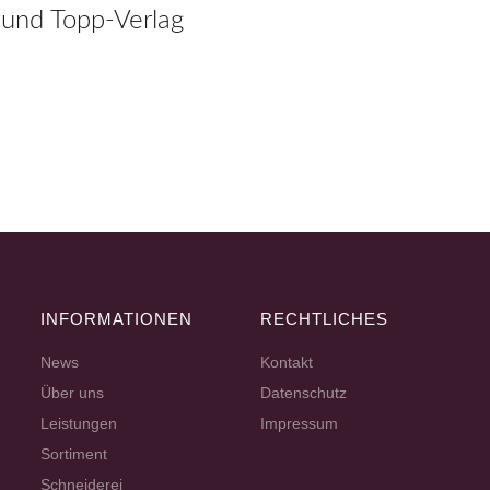
und Topp-Verlag
INFORMATIONEN
RECHTLICHES
News
Kontakt
Über uns
Datenschutz
Leistungen
Impressum
Sortiment
Schneiderei