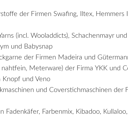
stoffe der Firmen Swafing, Iltex, Hemmers 
arns (incl. Wooladdicts), Schachenmayr un
rym und Babysnap
ockgarne der Firmen Madeira und Güterman
r, nahtfein, Meterware) der Firma YKK und 
n Knopf und Veno
kmaschinen und Coverstichmaschinen der F
n Fadenkäfer, Farbenmix, Kibadoo, Kullaloo, 