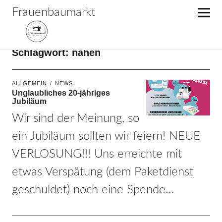
Frauenbaumarkt
Schlagwort:
nähen
ALLGEMEIN
NEWS
Unglaubliches 20-jähriges
Jubiläum
Wir sind der Meinung, so
ein Jubiläum sollten wir feiern! NEUE
VERLOSUNG!!! Uns erreichte mit
etwas Verspätung (dem Paketdienst
geschuldet) noch eine Spende…