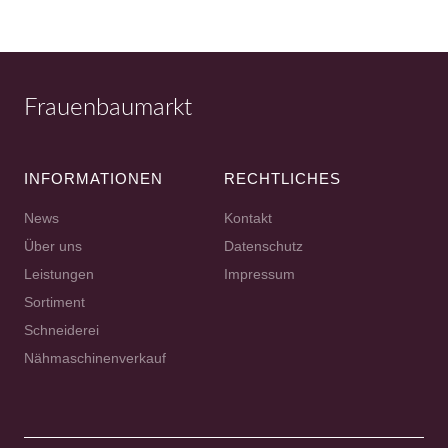
Frauenbaumarkt
INFORMATIONEN
RECHTLICHES
News
Kontakt
Über uns
Datenschutz
Leistungen
Impressum
Sortiment
Schneiderei
Nähmaschinenverkauf