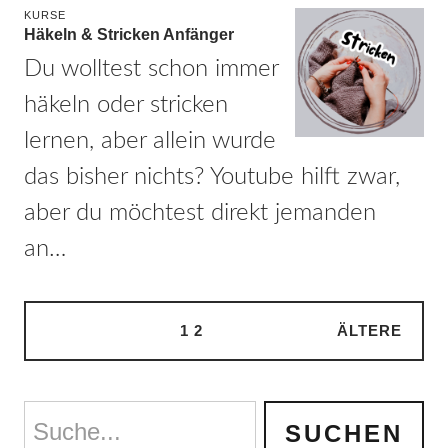
KURSE
Häkeln & Stricken Anfänger
Du wolltest schon immer
häkeln oder stricken
lernen, aber allein wurde
das bisher nichts? Youtube hilft zwar,
aber du möchtest direkt jemanden
an…
1
2
ÄLTERE