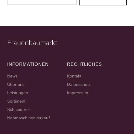
Frauenbaumarkt
INFORMATIONEN
RECHTLICHES
News
Kontakt
Über uns
Datenschutz
Leistungen
Impressum
Sortiment
Schneiderei
Nähmaschinenverkauf