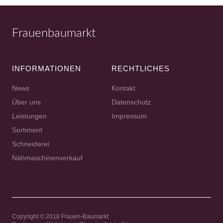
Frauenbaumarkt
INFORMATIONEN
RECHTLICHES
News
Kontakt
Über uns
Datenschutz
Leistungen
Impressum
Sortiment
Schneiderei
Nähmaschinenverkauf
Copyright © 2018 Frauen-Baumarkt