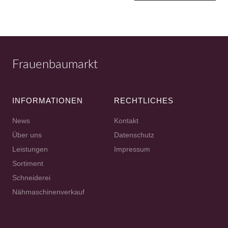
Frauenbaumarkt
INFORMATIONEN
RECHTLICHES
News
Kontakt
Über uns
Datenschutz
Leistungen
Impressum
Sortiment
Schneiderei
Nähmaschinenverkauf