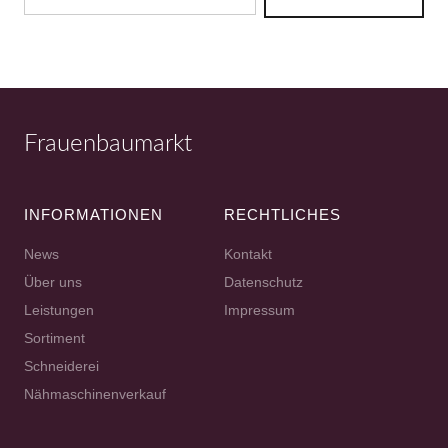
Frauenbaumarkt
INFORMATIONEN
RECHTLICHES
News
Kontakt
Über uns
Datenschutz
Leistungen
Impressum
Sortiment
Schneiderei
Nähmaschinenverkauf